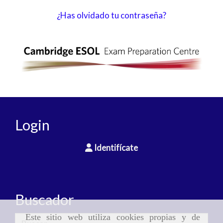
¿Has olvidado tu contraseña?
Login
Identifícate
Buscador
Este sitio web utiliza cookies propias y de