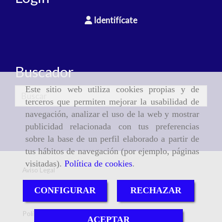
Identifícate
Buscador
Este sitio web utiliza cookies propias y de
terceros que permiten mejorar la usabilidad de
navegación, analizar el uso de la web y mostrar
publicidad relacionada con tus preferencias
sobre la base de un perfil elaborado a partir de
tus hábitos de navegación (por ejemplo, páginas
visitadas).
Política de cookies
.
Aviso Legal
CONFIGURAR
RECHAZAR
Política de cookies
Política de Privacidad
ACEPTAR