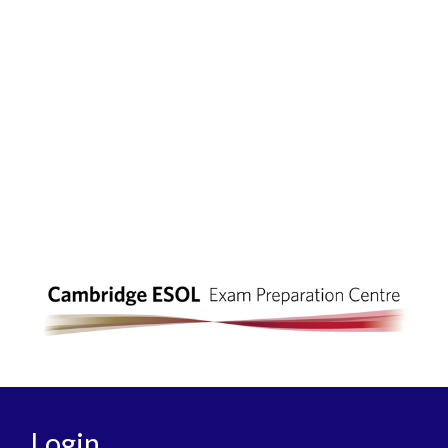
Login