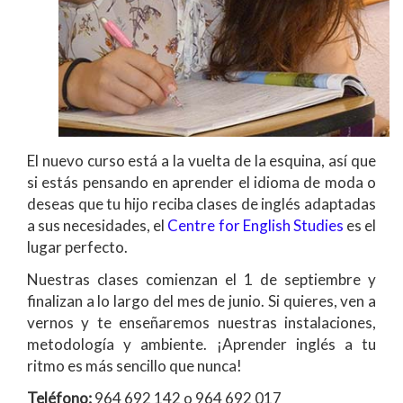
El nuevo curso está a la vuelta de la esquina, así que
si estás pensando en aprender el idioma de moda o
deseas que tu hijo reciba clases de inglés adaptadas
a sus necesidades, el
Centre for English Studies
es el
lugar perfecto.
Nuestras clases comienzan el 1 de septiembre y
finalizan a lo largo del mes de junio. Si quieres, ven a
vernos y te enseñaremos nuestras instalaciones,
metodología y ambiente. ¡Aprender inglés a tu
ritmo es más sencillo que nunca!
Teléfono:
964 692 142 o 964 692 017