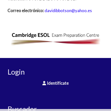
Correo electrónico:
davidibbotson
yahoo.es
Login
Identifícate
Buscador