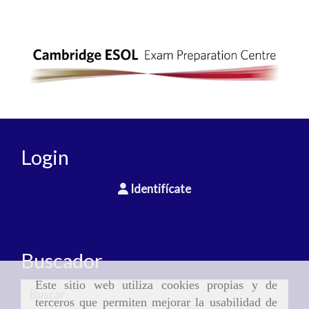
Login
Identifícate
Buscador
Este sitio web utiliza cookies propias y de
terceros que permiten mejorar la usabilidad de